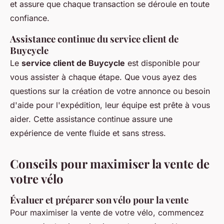
et assure que chaque transaction se déroule en toute
confiance.
Assistance continue du service client de
Buycycle
Le
service client de Buycycle
est disponible pour
vous assister à chaque étape. Que vous ayez des
questions sur la création de votre annonce ou besoin
d'aide pour l'expédition, leur équipe est prête à vous
aider. Cette assistance continue assure une
expérience de vente fluide et sans stress.
Conseils pour maximiser la vente de
votre vélo
Évaluer et préparer son vélo pour la vente
Pour maximiser la vente de votre vélo, commencez