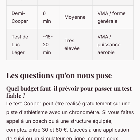
Demi-
6
VMA / forme
Moyenne
Cooper
min
générale
Test de
~15-
VMA /
Très
Luc
20
puissance
élevée
Léger
min
aérobie
Les questions qu'on nous pose
Quel budget faut-il prévoir pour passer un test
fiable ?
Le test Cooper peut être réalisé gratuitement sur une
piste d'athlétisme avec un chronomètre. Si vous faites
appel à un coach ou à une structure équipée,
comptez entre 30 et 80 €. L’accès à une application
de suivi ou un simulateur en ligne, comme ceux