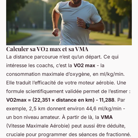
Calculer sa VO2 max et sa VMA
La distance parcourue n’est qu’un départ. Ce qui
intéresse les coachs, c’est la
VO2 max
- la
consommation maximale d’oxygène, en ml/kg/min.
Elle traduit l’efficacité de votre moteur aérobie. Une
formule scientifiquement validée permet de l’estimer :
VO2max = (22,351 × distance en km) - 11,288
. Par
exemple, 2,5 km donnent environ 44,6 ml/kg/min -
un bon niveau amateur. À partir de là, la
VMA
(Vitesse Maximale Aérobie) peut aussi être déduite,
cruciale pour programmer des séances de fractionné.