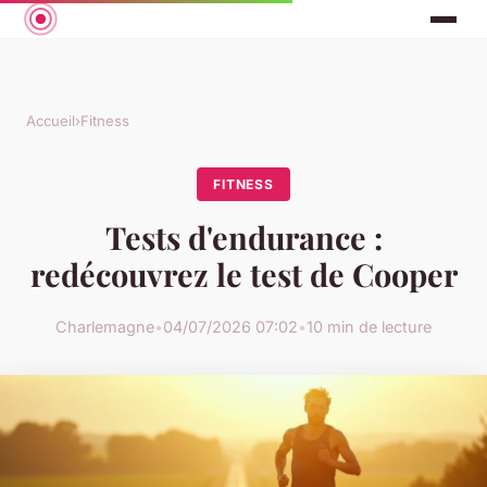
Accueil
›
Fitness
FITNESS
Tests d'endurance :
redécouvrez le test de Cooper
Charlemagne
•
04/07/2026 07:02
•
10 min de lecture