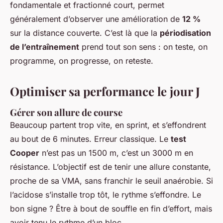
fondamentale et fractionné court, permet
généralement d’observer une amélioration de
12 %
sur la distance couverte. C’est là que la
périodisation
de l’entraînement
prend tout son sens : on teste, on
programme, on progresse, on reteste.
Optimiser sa performance le jour J
Gérer son allure de course
Beaucoup partent trop vite, en sprint, et s’effondrent
au bout de 6 minutes. Erreur classique. Le
test
Cooper
n’est pas un 1500 m, c’est un 3000 m en
résistance. L’objectif est de tenir une allure constante,
proche de sa VMA, sans franchir le seuil anaérobie. Si
l’acidose s’installe trop tôt, le rythme s’effondre. Le
bon signe ? Être à bout de souffle en fin d’effort, mais
avoir tenu le rythme d’un bloc.