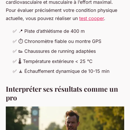
cardiovasculaire et musculaire à l’effort maximal.
Pour évaluer précisément votre condition physique
actuelle, vous pouvez réaliser un
test cooper
.
✅
📍
Piste d’athlétisme de 400 m
✅
⏱️
Chronomètre fiable ou montre GPS
✅
👟
Chaussures de running adaptées
✅
🌡️
Température extérieure < 25 °C
✅
🧘
Échauffement dynamique de 10-15 min
Interpréter ses résultats comme un
pro