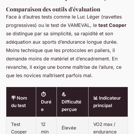
Comparaison des outils d'évaluation
Face à d’autres tests comme le Luc Léger (navettes
progressives) ou le test de VAMEVAL, le
test Cooper
se distingue par sa simplicité, sa rapidité et son
adéquation aux sports d’endurance longue durée.
Moins technique que les protocoles en paliers, il
demande moins de matériel et d’encadrement. En
revanche, il exige une bonne maîtrise de l’allure, ce
que les novices maîtrisent parfois mal.
⏱️
💪
🪧 Nom
📊 Indicateur
Duré
Difficulté
du test
principal
e
perçue
Test
12
VO2 max /
Élevée
Cooper
min
endurance